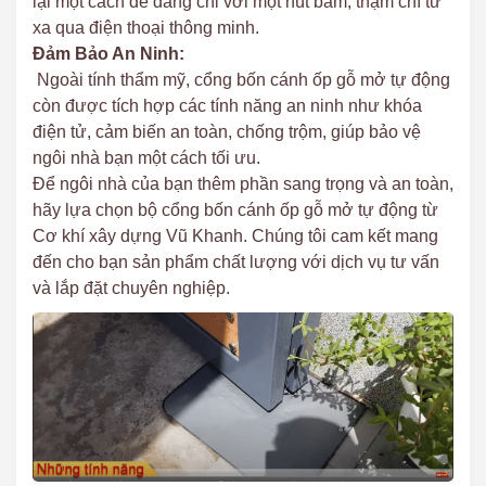
lại một cách dễ dàng chỉ với một nút bấm, thậm chí từ
xa qua điện thoại thông minh.
Đảm Bảo An Ninh:
Ngoài tính thẩm mỹ, cổng bốn cánh ốp gỗ mở tự động
còn được tích hợp các tính năng an ninh như khóa
điện tử, cảm biến an toàn, chống trộm, giúp bảo vệ
ngôi nhà bạn một cách tối ưu.
Để ngôi nhà của bạn thêm phần sang trọng và an toàn,
hãy lựa chọn bộ cổng bốn cánh ốp gỗ mở tự động từ
Cơ khí xây dựng Vũ Khanh. Chúng tôi cam kết mang
đến cho bạn sản phẩm chất lượng với dịch vụ tư vấn
và lắp đặt chuyên nghiệp.