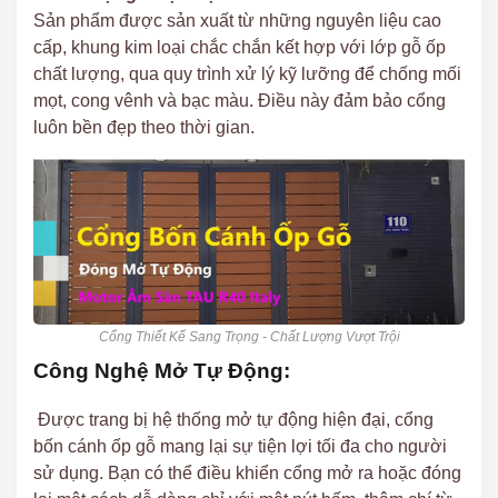
Sản phẩm được sản xuất từ những nguyên liệu cao
cấp, khung kim loại chắc chắn kết hợp với lớp gỗ ốp
chất lượng, qua quy trình xử lý kỹ lưỡng để chống mối
mọt, cong vênh và bạc màu. Điều này đảm bảo cổng
luôn bền đẹp theo thời gian.
Cổng Thiết Kế Sang Trọng - Chất Lượng Vượt Trội
Công Nghệ Mở Tự Động:
Được trang bị hệ thống mở tự động hiện đại, cổng
bốn cánh ốp gỗ mang lại sự tiện lợi tối đa cho người
sử dụng. Bạn có thể điều khiển cổng mở ra hoặc đóng