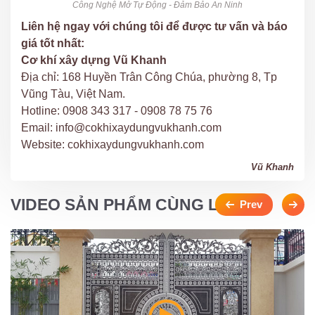
Công Nghệ Mở Tự Động - Đảm Bảo An Ninh
Liên hệ ngay với chúng tôi để được tư vấn và báo
giá tốt nhất:
Cơ khí xây dựng Vũ Khanh
Địa chỉ: 168 Huyền Trân Công Chúa, phường 8, Tp
Vũng Tàu, Việt Nam.
Hotline: 0908 343 317 - 0908 78 75 76
Email: info@cokhixaydungvukhanh.com
Website: cokhixaydungvukhanh.com
Vũ Khanh
VIDEO SẢN PHẨM CÙNG LOẠI