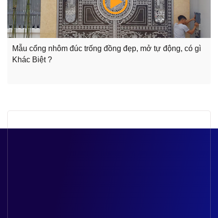
Mẫu cổng nhôm đúc trống đồng đẹp, mở tự động, có gì
Khác Biệt ?