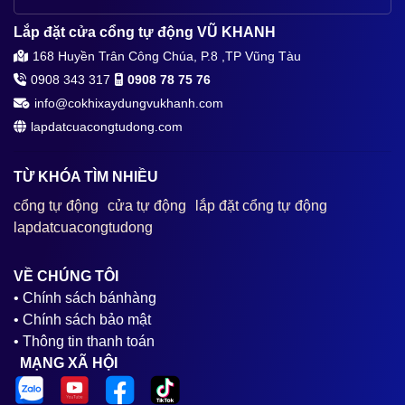
Lắp đặt cửa cổng tự động VŨ KHANH
168 Huyền Trân Công Chúa, P.8 ,TP Vũng Tàu
0908 343 317
0908 78 75 76
info@cokhixaydungvukhanh.com
lapdatcuacongtudong.com
TỪ KHÓA TÌM NHIỀU
cổng tự động
cửa tự động
lắp đặt cổng tự động
lapdatcuacongtudong
VỀ CHÚNG TÔI
• Chính sách bánhàng
• Chính sách bảo mật
• Thông tin thanh toán
MẠNG XÃ HỘI