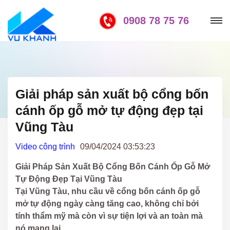
0908 78 75 76
Giải pháp sản xuất bộ cổng bốn
cánh ốp gỗ mở tự động đẹp tại
Vũng Tàu
Video công trình
09/04/2024 03:53:23
Giải Pháp Sản Xuất Bộ Cổng Bốn Cánh Ốp Gỗ Mở
Tự Động Đẹp Tại Vũng Tàu
Tại Vũng Tàu, nhu cầu về cổng bốn cánh ốp gỗ
mở tự động ngày càng tăng cao, không chỉ bởi
tính thẩm mỹ mà còn vì sự tiện lợi và an toàn mà
nó mang lại.