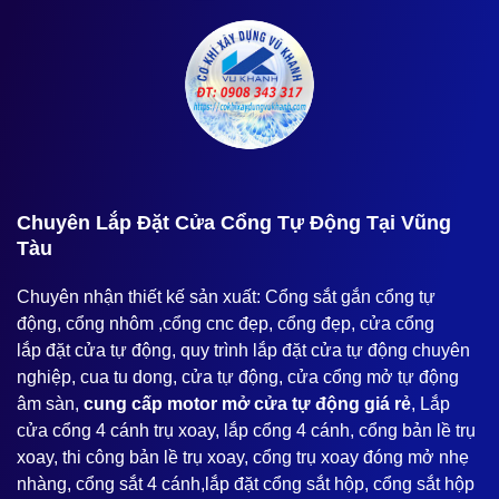
️Chuyên Lắp Đặt Cửa Cổng Tự Động Tại Vũng
Tàu
Chuyên nhận thiết kế sản xuất: Cổng sắt gắn cổng tự
động, cổng nhôm ,cổng cnc đẹp, cổng đẹp, cửa cổng
lắp đặt cửa tự động, quy trình lắp đặt cửa tự động chuyên
nghiệp, cua tu dong, cửa tự động, cửa cổng mở tự động
âm sàn,
cung cấp motor mở cửa tự động giá rẻ
, Lắp
cửa cổng 4 cánh trụ xoay, lắp cổng 4 cánh, cổng bản lề trụ
xoay, thi công bản lề trụ xoay, cổng trụ xoay đóng mở nhẹ
nhàng, cổng sắt 4 cánh,lắp đặt cổng sắt hộp, cổng sắt hộp