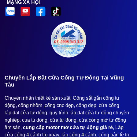
MẠNG XÃ HỘI
️Chuyên Lắp Đặt Cửa Cổng Tự Động Tại Vũng
Tàu
Chuyên nhận thiết kế sản xuất: Cổng sắt gắn cổng tự
động, cổng nhôm ,cổng cnc đẹp, cổng đẹp, cửa cổng
lắp đặt cửa tự động, quy trình lắp đặt cửa tự động chuyên
nghiệp, cua tu dong, cửa tự động, cửa cổng mở tự động
âm sàn,
cung cấp motor mở cửa tự động giá rẻ
, Lắp
cửa cổng 4 cánh trụ xoay, lắp cổng 4 cánh, cổng bản lề trụ