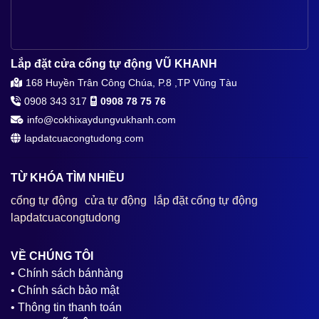
Lắp đặt cửa cổng tự động VŨ KHANH
168 Huyền Trân Công Chúa, P.8 ,TP Vũng Tàu
0908 343 317
0908 78 75 76
info@cokhixaydungvukhanh.com
lapdatcuacongtudong.com
TỪ KHÓA TÌM NHIỀU
cổng tự động
cửa tự động
lắp đặt cổng tự động
lapdatcuacongtudong
VỀ CHÚNG TÔI
• Chính sách bánhàng
• Chính sách bảo mật
• Thông tin thanh toán