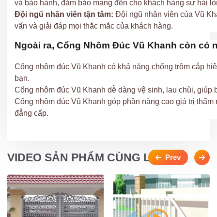
và bảo hành, đảm bảo mang đến cho khách hàng sự hài lòn
Đội ngũ nhân viên tận tâm:
Đội ngũ nhân viên của Vũ Khan
vấn và giải đáp mọi thắc mắc của khách hàng.
Ngoài ra, Cổng Nhôm Đúc Vũ Khanh còn có n
Cổng nhôm đúc Vũ Khanh có khả năng chống trộm cắp hiệu
bạn.
Cổng nhôm đúc Vũ Khanh dễ dàng vệ sinh, lau chùi, giúp bạ
Cổng nhôm đúc Vũ Khanh góp phần nâng cao giá trị thẩm m
đẳng cấp.
VIDEO SẢN PHẨM CÙNG LOẠI