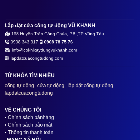
Lắp đặt cửa cổng tự động VŨ KHANH
168 Huyền Trân Công Chúa, P.8 ,TP Vũng Tàu
0908 343 317
0908 78 75 76
info@cokhixaydungvukhanh.com
lapdatcuacongtudong.com
TỪ KHÓA TÌM NHIỀU
cổng tự động
cửa tự động
lắp đặt cổng tự động
lapdatcuacongtudong
VỀ CHÚNG TÔI
• Chính sách bánhàng
• Chính sách bảo mật
• Thông tin thanh toán
MẠNG XÃ HỘI