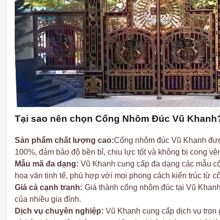
Tại sao nên chọn Cổng Nhôm Đúc Vũ Khanh
Sản phẩm chất lượng cao:
Cổng nhôm đúc Vũ Khanh đượ
100%, đảm bảo độ bền bỉ, chịu lực tốt và không bị cong vên
Mẫu mã đa dạng:
Vũ Khanh cung cấp đa dạng các mẫu cổ
hoa văn tinh tế, phù hợp với mọi phong cách kiến trúc từ cổ
Giá cả cạnh tranh:
Giá thành cổng nhôm đúc tại Vũ Khanh 
của nhiều gia đình.
Dịch vụ chuyên nghiệp:
Vũ Khanh cung cấp dịch vụ trọn gó