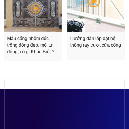
Mẫu cổng nhôm đúc
Hướng dẫn lắp đặt hệ
trống đồng đẹp, mở tự
thống ray trượt cửa cổng
động, có gì Khác Biệt ?