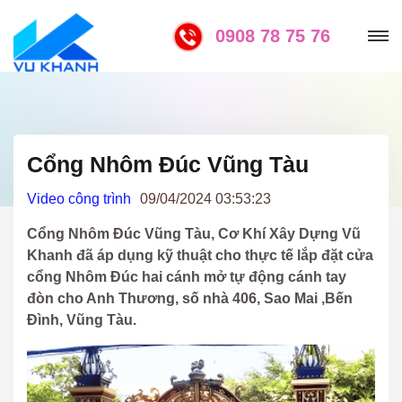
0908 78 75 76
Cổng Nhôm Đúc Vũng Tàu
Video công trình
09/04/2024 03:53:23
Cổng Nhôm Đúc Vũng Tàu, Cơ Khí Xây Dựng Vũ
Khanh đã áp dụng kỹ thuật cho thực tế lắp đặt cửa
cổng Nhôm Đúc hai cánh mở tự động cánh tay
đòn cho Anh Thương, số nhà 406, Sao Mai ,Bến
Đình, Vũng Tàu.