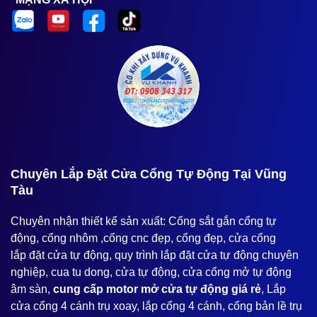
️Chuyên Lắp Đặt Cửa Cổng Tự Động Tại Vũng
Tàu
Chuyên nhận thiết kế sản xuất: Cổng sắt gắn cổng tự
động, cổng nhôm ,cổng cnc đẹp, cổng đẹp, cửa cổng
lắp đặt cửa tự động, quy trình lắp đặt cửa tự động chuyên
nghiệp, cua tu dong, cửa tự động, cửa cổng mở tự động
âm sàn,
cung cấp motor mở cửa tự động giá rẻ
, Lắp
cửa cổng 4 cánh trụ xoay, lắp cổng 4 cánh, cổng bản lề trụ