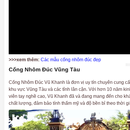
>>>xem thêm:
Các mẫu cổng nhôm đúc đẹp
Cổng Nhôm Đúc Vũng Tàu
Cổng Nhôm Đúc Vũ Khanh là đơn vị uy tín chuyên cung cấp
khu vực Vũng Tàu và các tỉnh lân cận. Với hơn 10 năm ki
viên tay nghề cao, Vũ Khanh đã và đang mang đến cho k
chất lượng, đảm bảo tính thẩm mỹ và độ bền bỉ theo thời gi