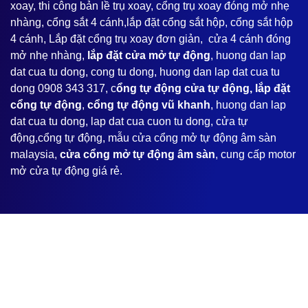
xoay, thi công bản lề trụ xoay, cổng trụ xoay đóng mở nhẹ
nhàng, cổng sắt 4 cánh,lắp đặt cổng sắt hộp, cổng sắt hộp
4 cánh, Lắp đặt cổng trụ xoay đơn giản, cửa 4 cánh đóng
mở nhẹ nhàng,
lắp đặt cửa mở tự động
, huong dan lap
dat cua tu dong, cong tu dong, huong dan lap dat cua tu
dong 0908 343 317, c
ổng tự động cửa tự động, lắp đặt
cổng tự động
,
cổng tự động vũ khanh
, huong dan lap
dat cua tu dong, lap dat cua cuon tu dong, cửa tự
động,cổng tự động, mẫu cửa cổng mở tự động âm sàn
malaysia,
cửa cổng mở tự động âm sàn
, cung cấp motor
mở cửa tự động giá rẻ.