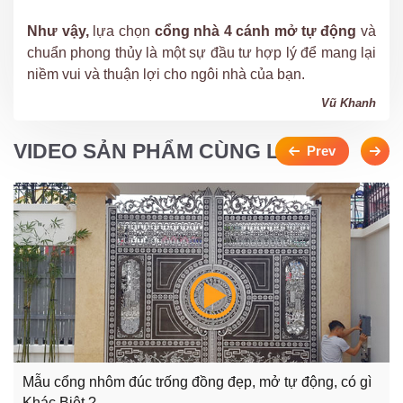
Như vậy,
lựa chọn
cổng nhà 4 cánh mở tự động
và
chuẩn phong thủy là một sự đầu tư hợp lý để mang lại
niềm vui và thuận lợi cho ngôi nhà của bạn.
Vũ Khanh
VIDEO SẢN PHẨM CÙNG LOẠI
Mẫu cổng nhôm đúc trống đồng đẹp, mở tự động, có gì
Khác Biệt ?