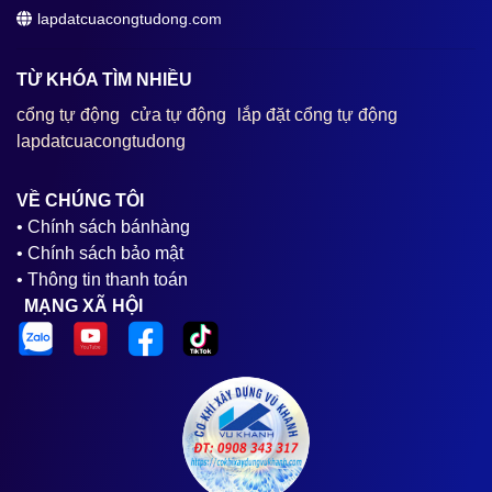
lapdatcuacongtudong.com
TỪ KHÓA TÌM NHIỀU
cổng tự động
cửa tự động
lắp đặt cổng tự động
lapdatcuacongtudong
VỀ CHÚNG TÔI
• Chính sách bánhàng
• Chính sách bảo mật
• Thông tin thanh toán
MẠNG XÃ HỘI