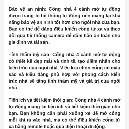
Bảo vệ an ninh:
Cổng nhà 4 cánh mở tự động
được trang bị hệ thống tự động nên mang lại khả
năng bảo vệ an ninh tốt hơn cho ngôi nhà của bạn.
Bạn có thể dễ dàng điều khiển cổng từ xa và theo
dõi qua hệ thống camera để đảm bảo an toàn cho
gia đình và tài sản .
Tính thẩm mỹ cao:
Cổng nhà 4 cánh mở tự động
có thiết kế đẹp mắt và tinh tế, tạo điểm nhấn cho
kiến trúc của ngôi nhà. Việc lựa chọn cổng có màu
sắc và kiểu dáng phù hợp với phong cách kiến
trúc nhà sẽ tăng tính thẩm mỹ và giá trị của ngôi
nhà.
Tiện ích và tiết kiệm thời gian:
Cổng nhà 4 cánh mở
tự động mang lại tiện ích và tiết kiệm thời gian cho
bạn. Bạn không cần phải xuống xe để mở cổng
mỗi khi ra vào nhà, mà có thể điều khiển cổng từ
xa bằng remote hoặc qua điện thoại di động.