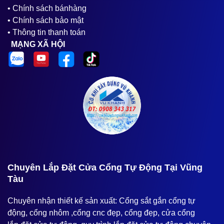
• Chính sách bánhàng
• Chính sách bảo mật
• Thông tin thanh toán
MẠNG XÃ HỘI
️Chuyên Lắp Đặt Cửa Cổng Tự Động Tại Vũng
Tàu
Chuyên nhận thiết kế sản xuất: Cổng sắt gắn cổng tự
động, cổng nhôm ,cổng cnc đẹp, cổng đẹp, cửa cổng