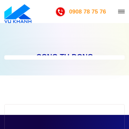
0908 78 75 76
CONG-TU-ĐONG