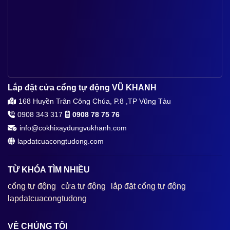
Lắp đặt cửa cổng tự động VŨ KHANH
168 Huyền Trân Công Chúa, P.8 ,TP Vũng Tàu
0908 343 317
0908 78 75 76
info@cokhixaydungvukhanh.com
lapdatcuacongtudong.com
TỪ KHÓA TÌM NHIỀU
cổng tự động
cửa tự động
lắp đặt cổng tự động
lapdatcuacongtudong
VỀ CHÚNG TÔI