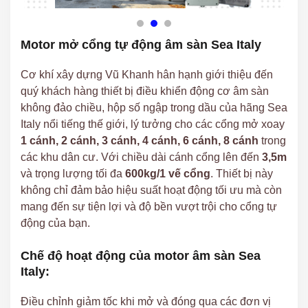
Motor mở cổng tự động âm sàn Sea Italy
Cơ khí xây dựng Vũ Khanh hân hạnh giới thiệu đến
quý khách hàng thiết bị điều khiển động cơ âm sàn
không đảo chiều, hộp số ngập trong dầu của hãng Sea
Italy nổi tiếng thế giới, lý tưởng cho các cổng mở xoay
1 cánh, 2 cánh, 3 cánh, 4 cánh, 6 cánh, 8 cánh
trong
các khu dân cư. Với chiều dài cánh cổng lên đến
3,5m
và trọng lượng tối đa
600kg/1 vế cổng
. Thiết bị này
không chỉ đảm bảo hiệu suất hoạt động tối ưu mà còn
mang đến sự tiện lợi và độ bền vượt trội cho cổng tự
động của bạn.
Chế độ hoạt động của motor âm sàn Sea
Italy:
Điều chỉnh giảm tốc khi mở và đóng qua các đơn vị