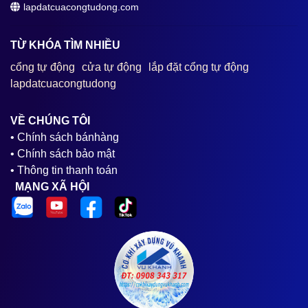
lapdatcuacongtudong.com
TỪ KHÓA TÌM NHIỀU
cổng tự động
cửa tự động
lắp đặt cổng tự động
lapdatcuacongtudong
VỀ CHÚNG TÔI
• Chính sách bánhàng
• Chính sách bảo mật
• Thông tin thanh toán
MẠNG XÃ HỘI