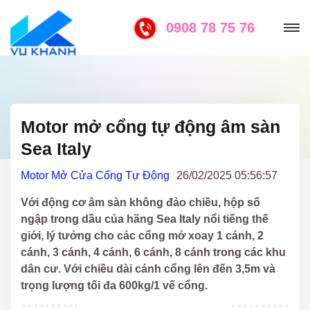
0908 78 75 76
Motor mở cổng tự động âm sàn
Sea Italy
Motor Mở Cửa Cổng Tự Động
26/02/2025 05:56:57
Với động cơ âm sàn không đảo chiều, hộp số
ngập trong dầu của hãng
Sea Italy
nổi tiếng thế
giới, lý tưởng cho các cổng mở xoay
1 cánh, 2
cánh, 3 cánh, 4 cánh, 6 cánh, 8 cánh
trong các khu
dân cư. Với chiều dài cánh cổng lên đến
3,5m
và
trọng lượng tối đa
600kg/1 vế cổng
.