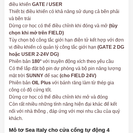
điều khiển
GATE / USER
Thiết bị điều khiển có khả năng sử dụng cả bên phải
và bên trái
Dừng cơ học có thể điều chỉnh khi đóng và mở
(tùy
chọn khi mở trên FIELD)
Tùy chọn bộ công tắc giới hạn điện tử kết hợp với đơn
vị điều khiển có quản lý công tắc giới hạn
(GATE 2 DG
hoặc USER 2-24V DG)
Phiên bản
180°
với truyền động xích theo yêu cầu
Có thể lắp đặt bộ pin dự phòng và bộ pin năng lượng
mặt trời
SUNNY
để sạc
(cho FIELD 24V)
Phiên bản
OIL Plus
với bánh răng làm từ thép gia
công có độ cứng tốt.
Dừng cơ học có thể điều chỉnh khi mở và đóng
Còn rất nhiều những tính năng hiện đại khác để kết
nối với nhà thông , đáp ứng với mọi nhu cầu của quý
khách.
Mô tơ Sea Italy cho cửa cổng tự động 4