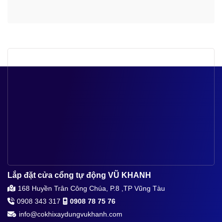
Lắp đặt cửa cổng tự động VŨ KHANH
168 Huyền Trân Công Chúa, P.8 ,TP Vũng Tàu
0908 343 317
0908 78 75 76
info@cokhixaydungvukhanh.com